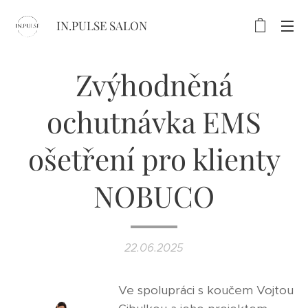
IN.PULSE SALON
Zvýhodněná
ochutnávka EMS
ošetření pro klienty
NOBUCO
22.06.2025
Ve spolupráci s koučem Vojtou