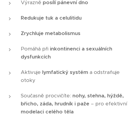
Výrazně
posílí pánevní dno
Redukuje tuk a celulitidu
Zrychluje metabolismus
Pomáhá při
inkontinenci a sexuálních
dysfunkcích
Aktivuje
lymfatický systém
a odstraňuje
otoky
Současně procvičíte:
nohy, stehna, hýždě,
břicho, záda, hrudník i paže
– pro efektivní
modelaci celého těla