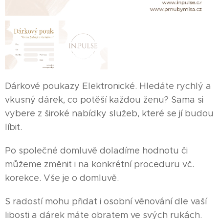
Dárkové poukazy Elektronické. Hledáte rychlý a
vkusný dárek, co potěší každou ženu? Sama si
vybere z široké nabídky služeb, které se jí budou
líbit.
Po společné domluvě doladíme hodnotu či
můžeme změnit i na konkrétní proceduru vč.
korekce. Vše je o domluvě.
S radostí mohu přidat i osobní věnování dle vaší
libosti a dárek máte obratem ve svých rukách.